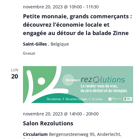
novembre 20, 2023 @ 10h00
-
11h30
Petite monnaie, grands commerçants :
découvrez l’économie locale et
engagée au détour de la balade Zinne
Saint-Gilles
, Belgique
Gratuit
LUN
20
novembre 20, 2023 @ 14h00
-
20h00
Salon Rezolutions
Circularium
Bergensesteenweg 95, Anderlecht,