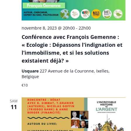
novembre 8, 2023 @ 20h00
-
22h00
Conférence avec François Gemenne :
« Ecologie : Dépassons l’indignation et
l’immobilisme, et si les solutions
existaient déjà? »
Usquare
227 Avenue de la Couronne, Ixelles,
Belgique
€10
SAM
11