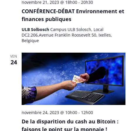
novembre 21, 2023 @ 18h00
-
20h30
CONFÉRENCE-DÉBAT Environnement et
finances publiques
ULB Solbosch
Campus ULB Solosch, Local
DC2.206,Avenue Franklin Roosevelt 50, Ixelles,
Belgique
VEN
24
novembre 24, 2023 @ 10h00
-
12h00
De la disparition du cash au Bitcoin :
faisons le point sur la monnaie !