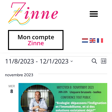
Mon compte
Zinne
11/8/2023
 - 
12/1/2023
Na
Reche
Recherch
Liste
Sélectionnez
de
et
une
novembre 2023
vu
date.
navig
Év
MER
de
8
vues
Évèn