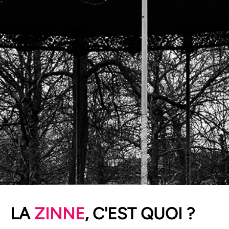
POUR DEVENIR
LA
ZINNE
, C'EST QUOI ?
ÉCONOMISTE