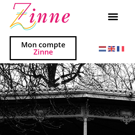
Mon compte
Zinne