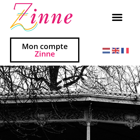
Mon compte
Zinne