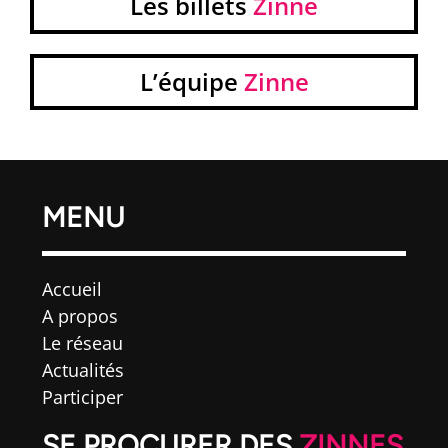
Les billets
Zinne
L’équipe
Zinne
MENU
Accueil
A propos
Le réseau
Actualités
Participer
SE PROCURER DES
ZINNES