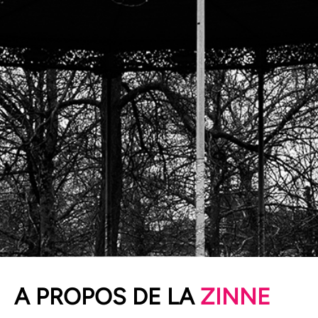
POUR DEVENIR
A PROPOS DE LA
ZINNE
ÉCONOMISTE