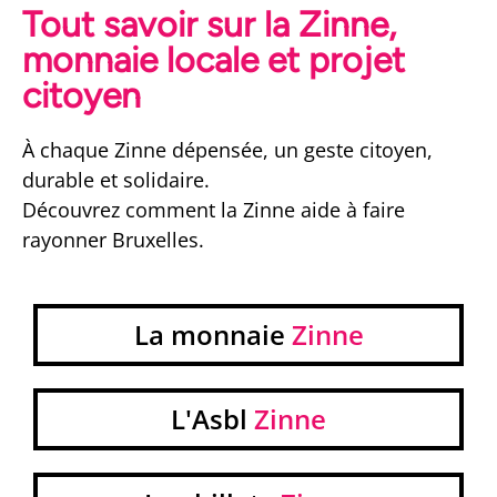
Tout savoir sur la Zinne,
sans lire un seul powerpoint
monnaie locale et projet
citoyen
À chaque Zinne dépensée, un geste citoyen,
durable et solidaire.
Découvrez comment la Zinne aide à faire
rayonner Bruxelles.
La monnaie
Zinne
L'Asbl
Zinne