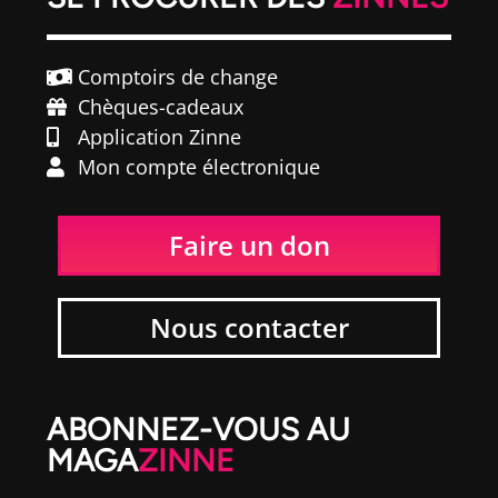
Comptoirs de change
Chèques-cadeaux
Application Zinne
Mon compte électronique
Faire un don
Nous contacter
ABONNEZ-VOUS AU
MAGA
ZINNE