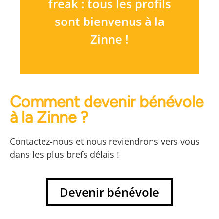
freak : tous les profils
sont bienvenus à la
Zinne !
Comment devenir bénévole
à la Zinne ?
Contactez-nous et nous reviendrons vers vous
dans les plus brefs délais !
Devenir bénévole