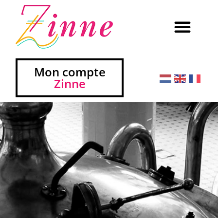
Mon compte
Zinne