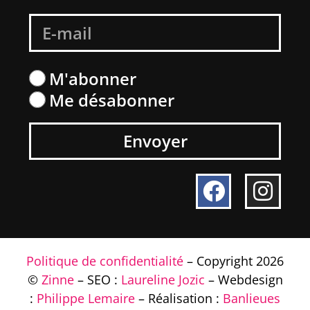
M'abonner
Me désabonner
Envoyer
Politique de confidentialité
– Copyright 2026
©
Zinne
– SEO :
Laureline Jozic
– Webdesign
:
Philippe Lemaire
– Réalisation :
Banlieues