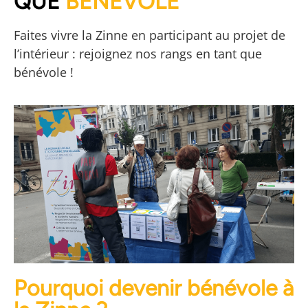
QUE
BÉNÉVOLE
LIBRAIRE
Faites vivre la Zinne en participant au projet de
et refaire le monde
l’intérieur : rejoignez nos rangs en tant que
bénévole !
Pourquoi devenir bénévole à