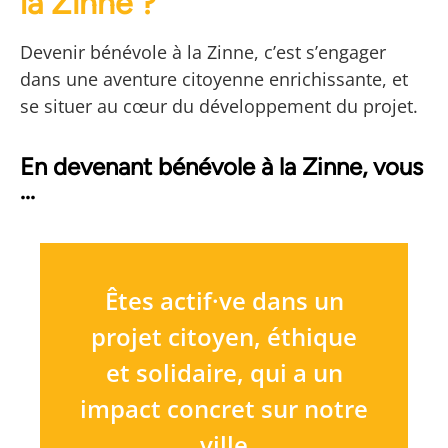
la Zinne ?
Devenir bénévole à la Zinne, c’est s’engager
dans une aventure citoyenne enrichissante, et
se situer au cœur du développement du projet.
En devenant bénévole à la Zinne, vous
...
Êtes actif·ve dans un
projet citoyen, éthique
et solidaire, qui a un
impact concret sur notre
ville