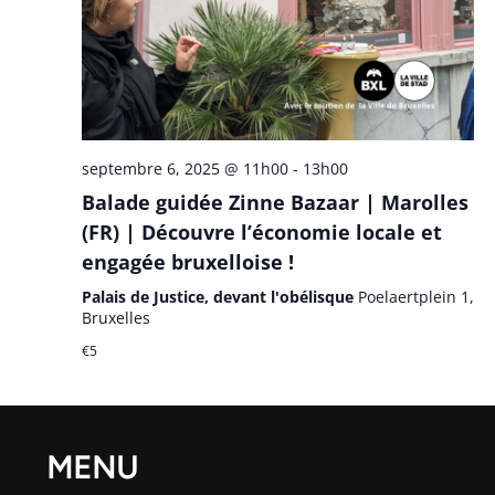
septembre 6, 2025 @ 11h00
-
13h00
Balade guidée Zinne Bazaar | Marolles
(FR) | Découvre l’économie locale et
engagée bruxelloise !
Palais de Justice, devant l'obélisque
Poelaertplein 1,
Bruxelles
€5
MENU