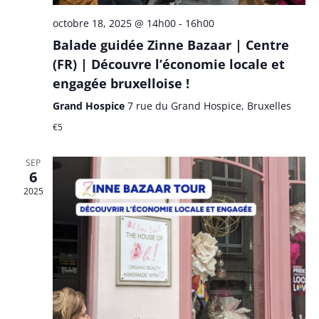
octobre 18, 2025 @ 14h00
-
16h00
Balade guidée Zinne Bazaar | Centre
(FR) | Découvre l’économie locale et
engagée bruxelloise !
Grand Hospice
7 rue du Grand Hospice, Bruxelles
€5
SEP
6
2025