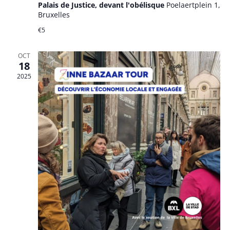
Palais de Justice, devant l'obélisque
Poelaertplein 1,
Bruxelles
€5
OCT
18
2025