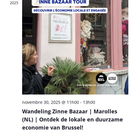
2025
vues
Évèn
novembre 30, 2025 @ 11h00
-
13h00
Wandeling Zinne Bazaar | Marolles
(NL) | Ontdek de lokale en duurzame
economie van Brussel!