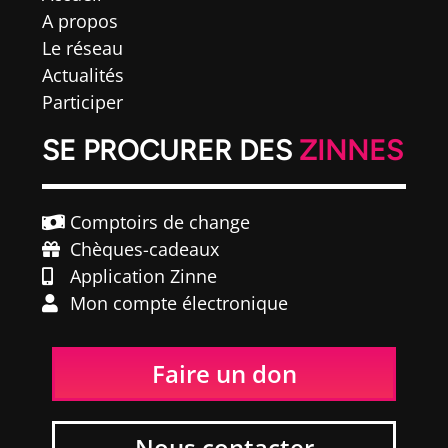
A propos
Le réseau
Actualités
Participer
SE PROCURER DES
ZINNES
Comptoirs de change
Chèques-cadeaux
Application Zinne
Mon compte électronique
Faire un don
Nous contacter