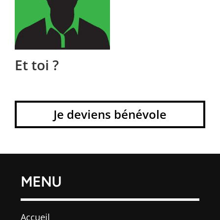
Et toi ?
Je deviens bénévole
MENU
Accueil