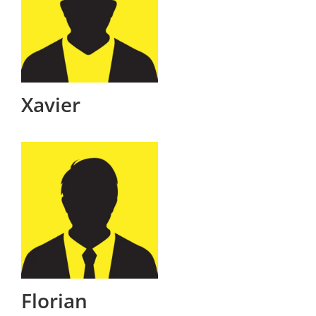
Xavier
Florian