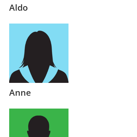
Aldo
Anne