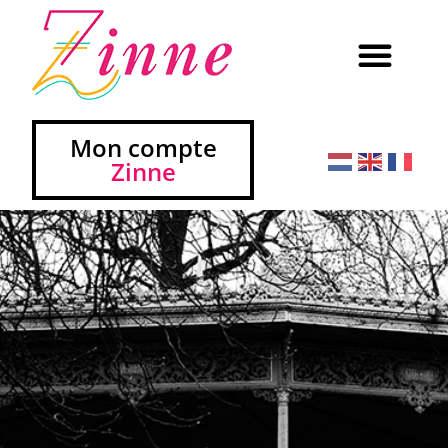
Mon compte
Zinne