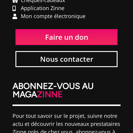
Chèques-cadeaux
Application Zinne
Mon compte électronique
Faire un don
Nous contacter
ABONNEZ-VOUS AU
MAGA
ZINNE
Pour tout savoir sur le projet, suivre notre
actu et découvrir les nouveaux prestataires
Zinne près de chez vous, abonnez-vous à