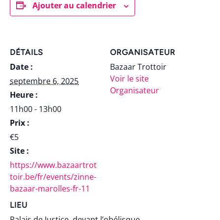
Ajouter au calendrier
DÉTAILS
ORGANISATEUR
Date :
Bazaar Trottoir
Voir le site
septembre 6, 2025
Organisateur
Heure :
11h00 - 13h00
Prix :
€5
Site :
https://www.bazaartrot
toir.be/fr/events/zinne-
bazaar-marolles-fr-11
LIEU
Palais de Justice, devant l’obélisque