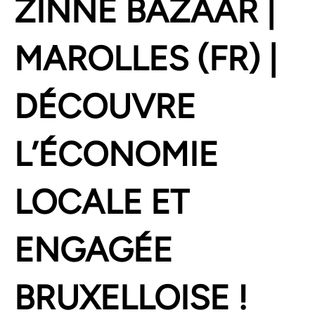
ZINNE BAZAAR |
MAROLLES (FR) |
DÉCOUVRE
L’ÉCONOMIE
LOCALE ET
ENGAGÉE
BRUXELLOISE !