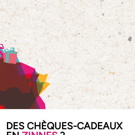
CETTE ANNÉE, J'OFFRE
DES CHÈQUES-CADEAUX