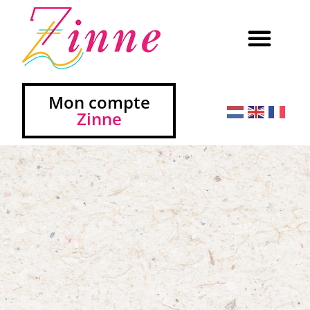
Mon compte
Zinne