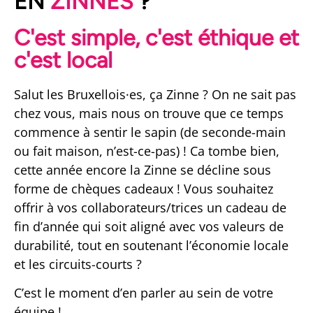
EN
ZINNES
?
mes cadeaux en Zinnes
C'est simple, c'est éthique et
c'est local
Salut les Bruxellois·es, ça Zinne ? On ne sait pas
chez vous, mais nous on trouve que ce temps
commence à sentir le sapin (de seconde-main
ou fait maison, n’est-ce-pas) ! Ca tombe bien,
cette année encore la Zinne se décline sous
forme de chèques cadeaux ! Vous souhaitez
offrir à vos collaborateurs/trices un cadeau de
fin d’année qui soit aligné avec vos valeurs de
durabilité, tout en soutenant l’économie locale
et les circuits-courts ?
C’est le moment d’en parler au sein de votre
équipe !