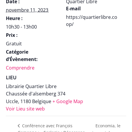
Date :
Quartier Libre
E-mail
novembre 11, 2023
https://quartierlibre.co
Heure :
op/
10h30 - 13h00
Prix :
Gratuit
Catégorie
d’Évènement:
Comprendre
LIEU
Librairie Quartier Libre
Chaussée d'alsemberg 374
Uccle
,
1180
Belgique
+ Google Map
Voir Lieu site web
Economia, le
Conférence avec François