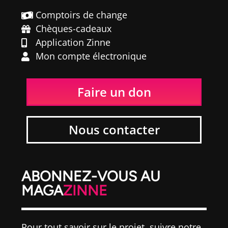
Comptoirs de change
Chèques-cadeaux
Application Zinne
Mon compte électronique
Faire un don
Nous contacter
ABONNEZ-VOUS AU
MAGA
ZINNE
Pour tout savoir sur le projet, suivre notre