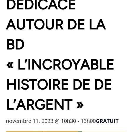
DÉDICACE
AUTOUR DE LA
BD
« L’INCROYABLE
HISTOIRE DE DE
L’ARGENT »
novembre 11, 2023 @ 10h30
-
13h00
GRATUIT