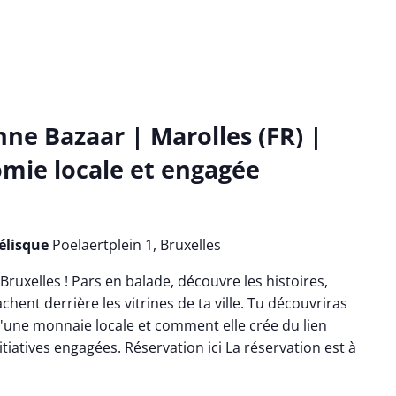
nne Bazaar | Marolles (FR) |
mie locale et engagée
bélisque
Poelaertplein 1, Bruxelles
Bruxelles ! Pars en balade, découvre les histoires,
chent derrière les vitrines de ta ville. Tu découvriras
une monnaie locale et comment elle crée du lien
nitiatives engagées. Réservation ici La réservation est à