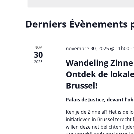
Derniers Évènements 
NOV
novembre 30, 2025 @ 11h00
-
30
Wandeling Zinne 
2025
Ontdek de lokal
Brussel!
Palais de Justice, devant l'o
Ken je de Zinne al? Het is de 
initiatieven in Brussel terech
willen deze net belichten tij