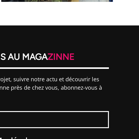
S AU MAGA
ZINNE
ojet, suivre notre actu et découvrir les
inne près de chez vous, abonnez-vous à