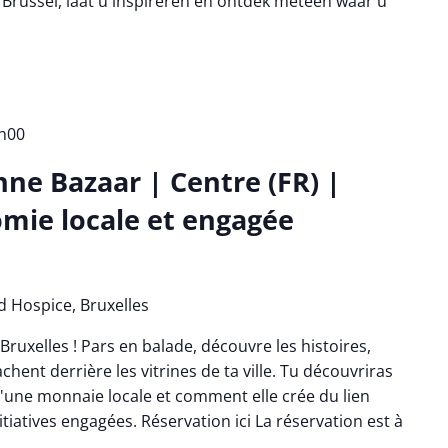
 Brussel, laat u inspireren en ontdek meteen waar u
h00
nne Bazaar | Centre (FR) |
mie locale et engagée
d Hospice, Bruxelles
Bruxelles ! Pars en balade, découvre les histoires,
chent derrière les vitrines de ta ville. Tu découvriras
une monnaie locale et comment elle crée du lien
nitiatives engagées. Réservation ici La réservation est à