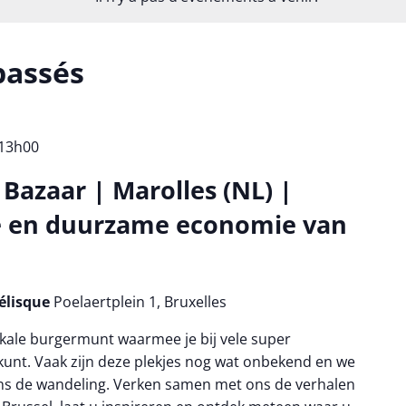
passés
13h00
Bazaar | Marolles (NL) |
e en duurzame economie van
bélisque
Poelaertplein 1, Bruxelles
lokale burgermunt waarmee je bij vele super
t kunt. Vaak zijn deze plekjes nog wat onbekend en we
dens de wandeling. Verken samen met ons de verhalen