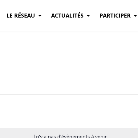
LE RÉSEAU
ACTUALITÉS
PARTICIPER
Il n’y a pas d’évènements à venir.