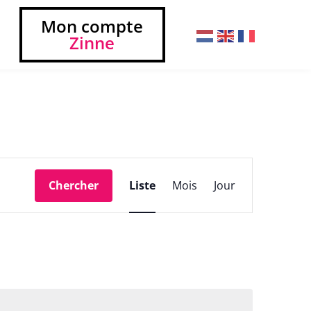
Mon compte
Zinne
Navigation
Chercher
Liste
Mois
Jour
de
vues
Évènement