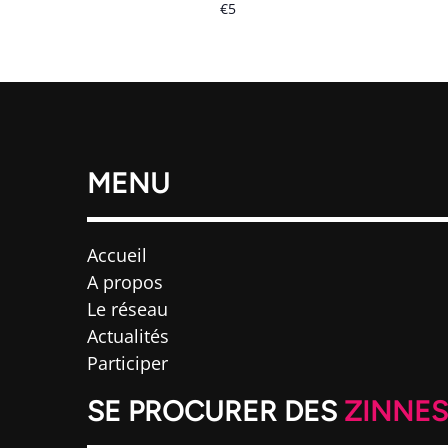
€5
MENU
Accueil
A propos
Le réseau
Actualités
Participer
SE PROCURER DES
ZINNE