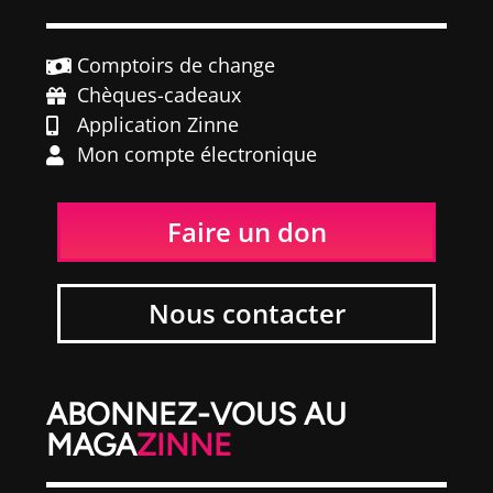
Comptoirs de change
Chèques-cadeaux
Application Zinne
Mon compte électronique
Faire un don
Nous contacter
ABONNEZ-VOUS AU
MAGA
ZINNE