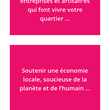
entreprises et artisan·es
qui font vivre votre
quartier ...
… et devenir leur client·e
Soutenir une économie
préféré·e !
locale, soucieuse de la
planète et de l’humain ...