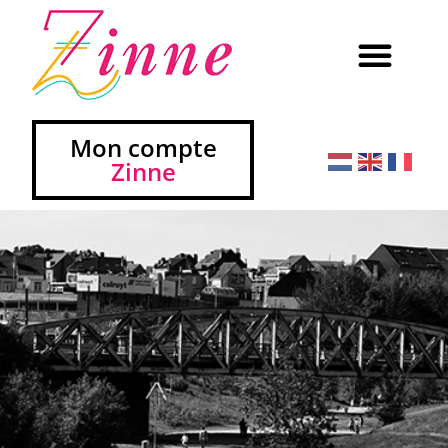
Mon compte
Zinne