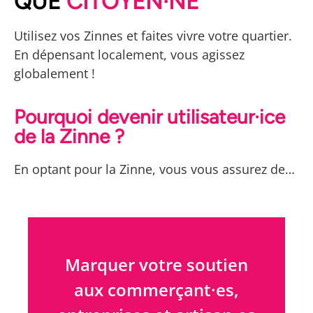
QUE
CITOYEN·NE
sans faire mousser les banques
Utilisez vos Zinnes et faites vivre votre quartier.
En dépensant localement, vous agissez
globalement !
Pourquoi devenir utilisateur·ice
de la Zinne ?
En optant pour la Zinne, vous vous assurez de…
Marquer votre soutien
aux commerçant·es,