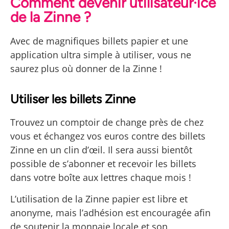
Comment devenir utilisateur·ice
de la Zinne ?
… et ça, avant-même
Avec de magnifiques billets papier et une
d'avoir dépensé une
application ultra simple à utiliser, vous ne
Zinne, ou un euro !
saurez plus où donner de la Zinne !
Utiliser les billets Zinne
Trouvez un comptoir de change près de chez
vous et échangez vos euros contre des billets
Zinne en un clin d’œil. Il sera aussi bientôt
possible de s’abonner et recevoir les billets
dans votre boîte aux lettres chaque mois !
L’utilisation de la Zinne papier est libre et
anonyme, mais l’adhésion est encouragée afin
de soutenir la monnaie locale et son