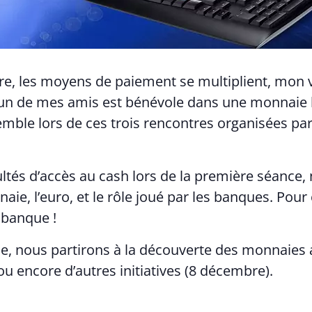
re, les moyens de paiement se multiplient, mon vo
’un de mes amis est bénévole dans une monnaie
emble lors de ces trois rencontres organisées pa
cultés d’accès au cash lors de la première séance,
e, l’euro, et le rôle joué par les banques. Pour
 banque !
ce, nous partirons à la découverte des monnaies al
ou encore d’autres initiatives (8 décembre).