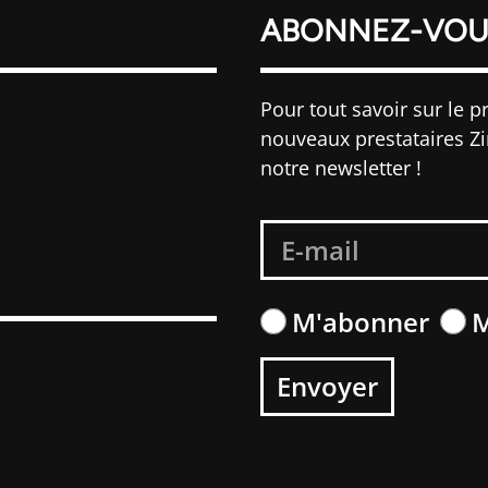
ABONNEZ-VOU
Pour tout savoir sur le pr
nouveaux prestataires Z
notre newsletter !
S
M'abonner
M
Envoyer