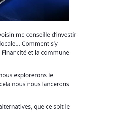
isin me conseille d’investir
 locale… Comment s’y
r Financité et la commune
 nous explorerons le
 cela nous nous lancerons
ternatives, que ce soit le