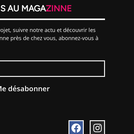
S AU MAGA
ZINNE
ojet, suivre notre actu et découvrir les
inne près de chez vous, abonnez-vous à
e désabonner