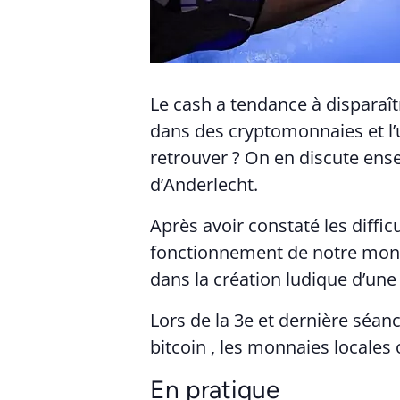
Le cash a tendance à disparaît
dans des cryptomonnaies et l
retrouver ? On en discute ens
d’Anderlecht.
Après avoir constaté les diffi
fonctionnement de notre monnai
dans la création ludique d’une
Lors de la 3e et dernière séan
bitcoin , les monnaies locales 
En pratique