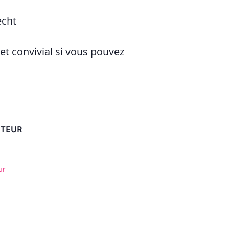
echt
et convivial si vous pouvez
TEUR
ur