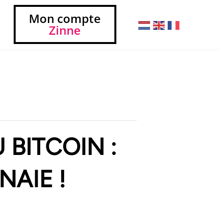
Mon compte
Zinne
 BITCOIN :
NAIE !