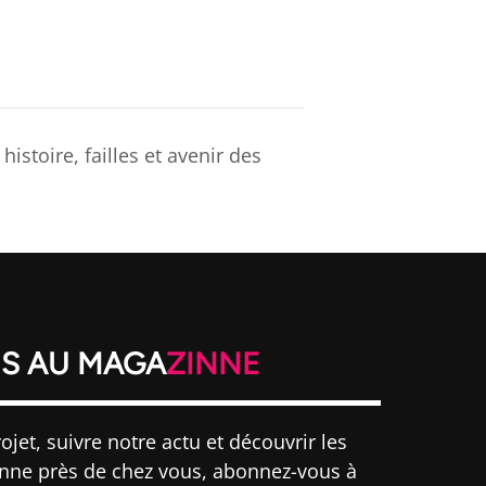
istoire, failles et avenir des
S AU MAGA
ZINNE
ojet, suivre notre actu et découvrir les
inne près de chez vous, abonnez-vous à