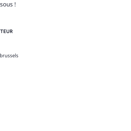
ssous !
TEUR
brussels