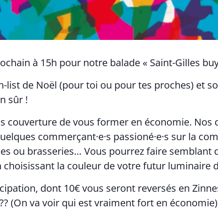
chain à 15h pour notre balade « Saint-Gilles buy
-list de Noël (pour toi ou pour tes proches) et so
n sûr !
ous couverture de vous former en économie. Nos 
uelques commerçant·e·s passioné·e·s sur la comm
airies ou brasseries… Vous pourrez faire semblant 
 choisissant la couleur de votre futur luminaire d
pation, dont 10€ vous seront reversés en Zinne
?? (On va voir qui est vraiment fort en économie)