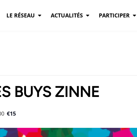
LE RÉSEAU
ACTUALITÉS
PARTICIPER
ES BUYS ZINNE
00
€15