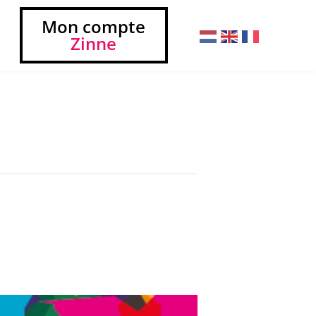
Mon compte
Zinne