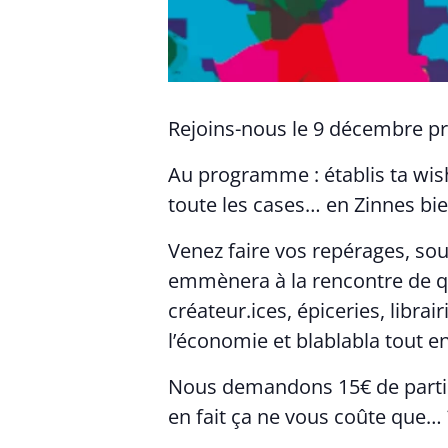
Rejoins-nous le 9 décembre pro
Au programme : établis ta wish
toute les cases… en Zinnes bie
Venez faire vos repérages, s
emmènera à la rencontre de q
créateur.ices, épiceries, libr
l’économie et blablabla tout en
Nous demandons 15€ de partici
en fait ça ne vous coûte que… 