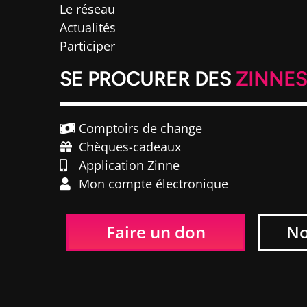
Le réseau
Actualités
Participer
SE PROCURER DES
ZINNE
Comptoirs de change
Chèques-cadeaux
Application Zinne
Mon compte électronique
Faire un don
No