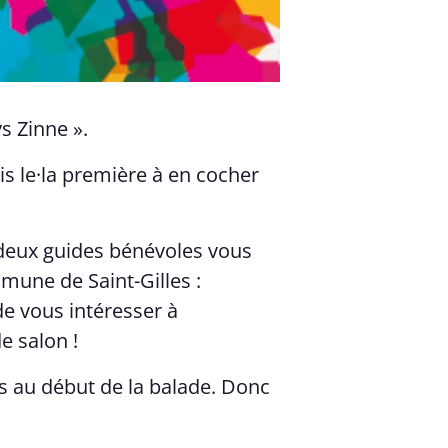
s Zinne ».
is le·la première à en cocher
deux guides bénévoles vous
une de Saint-Gilles :
de vous intéresser à
e salon !
s au début de la balade. Donc