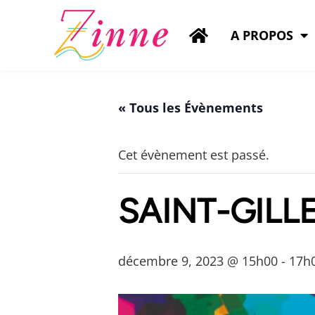
A PROPOS
« Tous les Évènements
Cet évènement est passé.
SAINT-GILL
décembre 9, 2023 @ 15h00
-
17h