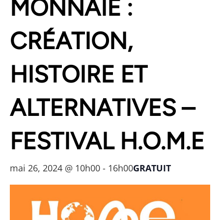
MONNAIE :
CRÉATION,
HISTOIRE ET
ALTERNATIVES –
FESTIVAL H.O.M.E
mai 26, 2024 @ 10h00
-
16h00
GRATUIT