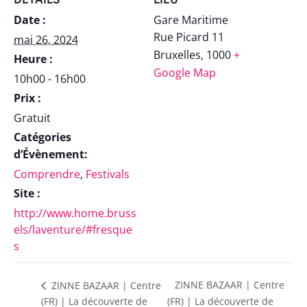
Date :
Gare Maritime
Rue Picard 11
mai 26, 2024
Bruxelles
,
1000
+
Heure :
Google Map
10h00 - 16h00
Prix :
Gratuit
Catégories
d’Évènement:
Comprendre
,
Festivals
Site :
http://www.home.bruss
els/laventure/#fresque
s
ZINNE BAZAAR | Centre
ZINNE BAZAAR | Centre
(FR) | La découverte de
(FR) | La découverte de