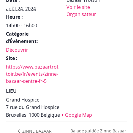
Date :
Bazaar Trottoir
Voir le site
août 24, 2024
Organisateur
Heure :
14h00 - 16h00
Catégorie
d’Évènement:
Découvrir
Site :
https://www.bazaartrot
toir.be/fr/events/zinne-
bazaar-centre-fr-5
LIEU
Grand Hospice
7 rue du Grand Hospice
Bruxelles
,
1000
Belgique
+ Google Map
Balade guidée Zinne Bazaar
ZINNE BAZAAR |