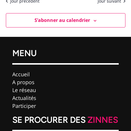
Jour précédent
Jour suivant
S’abonner au calendrier
MENU
Accueil
A propos
Le réseau
Actualités
Participer
SE PROCURER DES
ZINNES