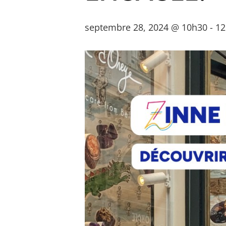
septembre 28, 2024 @ 10h30
-
12