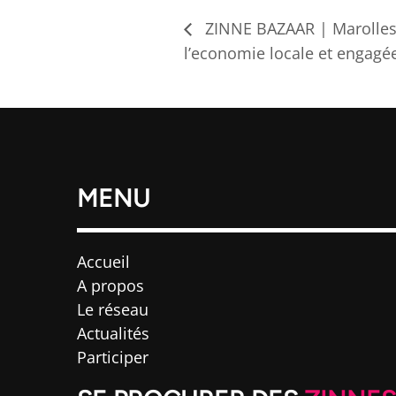
ZINNE BAZAAR | Marolles 
l’economie locale et engagé
MENU
Accueil
A propos
Le réseau
Actualités
Participer