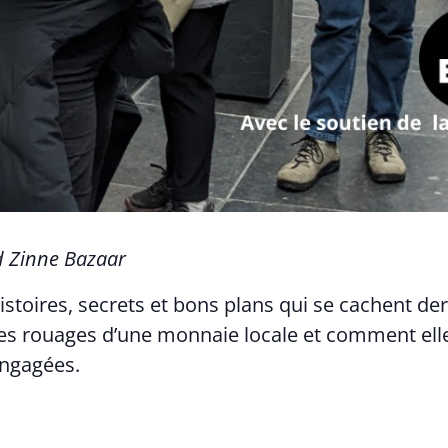
d Zinne Bazaar
stoires, secrets et bons plans qui se cachent derri
 rouages d’une monnaie locale et comment elle 
 engagées.