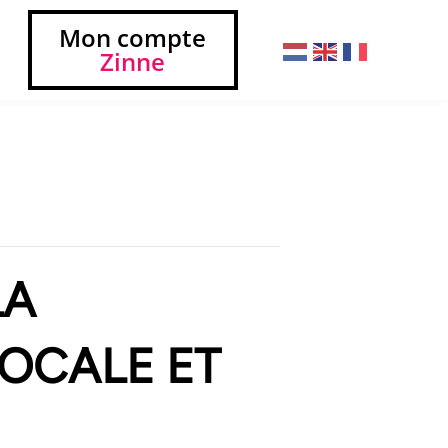
Mon compte
Zinne
LA
OCALE ET