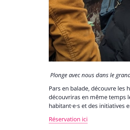
Plonge avec nous dans le gran
Pars en balade, découvre les hi
découvriras en même temps les
habitant·e·s et des initiatives
Réservation ici