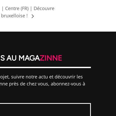
 | Centre (FR) | Découvre
 bruxelloise !
S AU MAGA
ZINNE
ojet, suivre notre actu et découvrir les
inne près de chez vous, abonnez-vous à