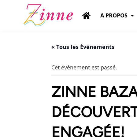
A PROPOS
« Tous les Évènements
Cet évènement est passé.
ZINNE BAZAA
DÉCOUVERTE
ENGAGÉE!