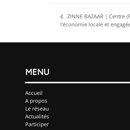
ZINNE BAZAAR | Centre (F
l’économie locale et engagé
MENU
Accueil
A propos
Le réseau
Actualités
Participer