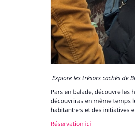
Explore les trésors cachés de Br
Pars en balade, découvre les hi
découvriras en même temps les
habitant·e·s et des initiatives
Réservation ici