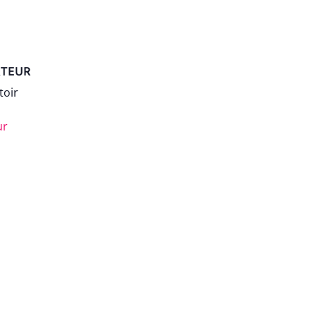
TEUR
toir
ur