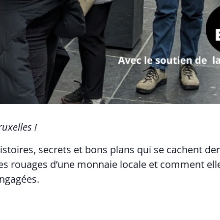
uxelles !
stoires, secrets et bons plans qui se cachent derri
 rouages d’une monnaie locale et comment elle 
 engagées.