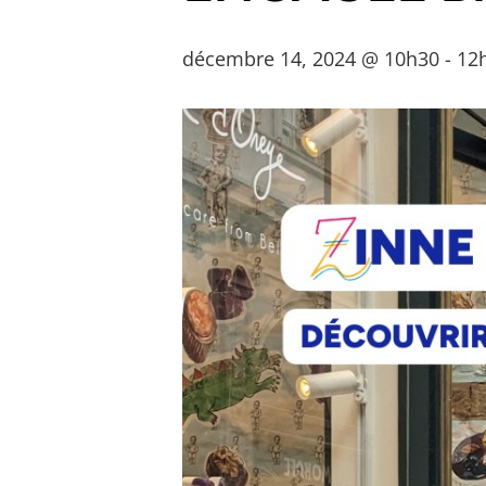
décembre 14, 2024 @ 10h30
-
12