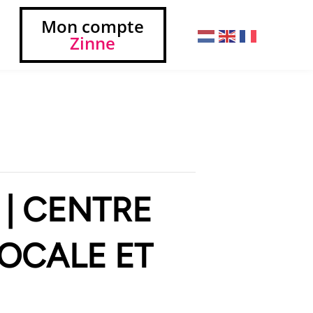
Mon compte
Zinne
 | CENTRE
LOCALE ET