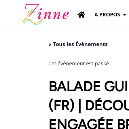
A PROPOS
« Tous les Évènements
Cet évènement est passé.
BALADE GUI
(FR) | DÉC
ENGAGÉE BR