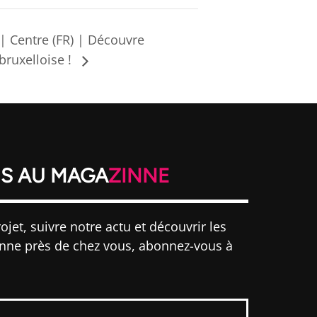
| Centre (FR) | Découvre
bruxelloise !
S AU MAGA
ZINNE
ojet, suivre notre actu et découvrir les
inne près de chez vous, abonnez-vous à