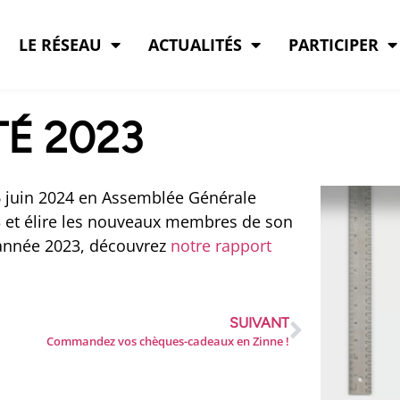
LE RÉSEAU
ACTUALITÉS
PARTICIPER
TÉ 2023
16 juin 2024 en Assemblée Générale
23 et élire les nouveaux membres de son
l’année 2023, découvrez
notre rapport
SUIVANT
Commandez vos chèques-cadeaux en Zinne !