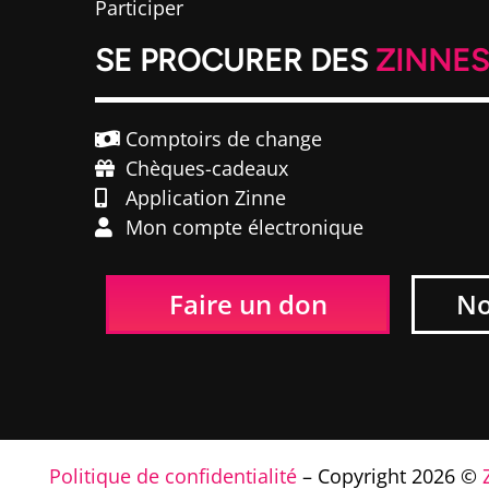
Participer
SE PROCURER DES
ZINNE
Comptoirs de change
Chèques-cadeaux
Application Zinne
Mon compte électronique
Faire un don
No
Politique de confidentialité
– Copyright 2026 ©