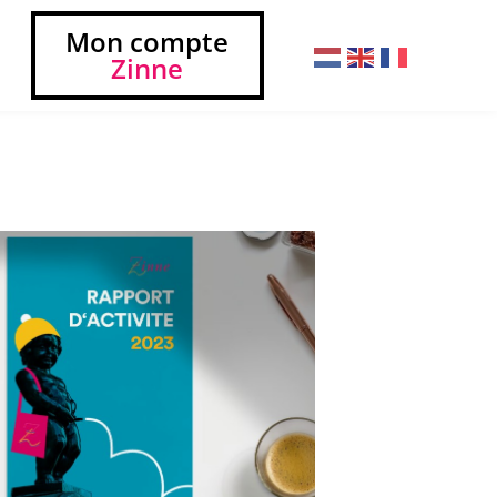
Mon compte
Zinne