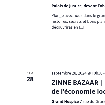
Palais de Justice, devant l'o
Plonge avec nous dans le gran
histoires, secrets et bons plans
découvriras en […]
septembre 28, 2024 @ 10h30
SAM
28
ZINNE BAZAAR | C
de l’économie lo
Grand Hospice
7 rue du Grand