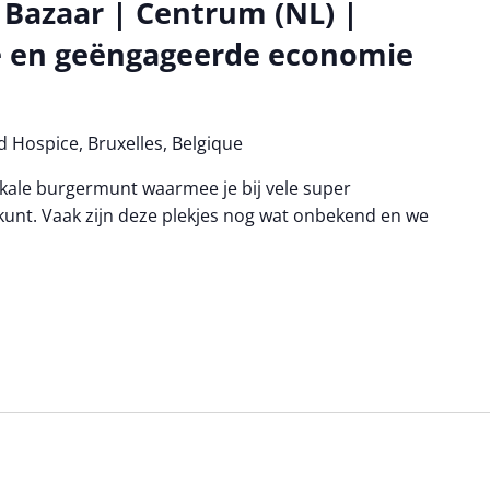
 Bazaar | Centrum (NL) |
e en geëngageerde economie
 Hospice, Bruxelles, Belgique
lokale burgermunt waarmee je bij vele super
t kunt. Vaak zijn deze plekjes nog wat onbekend en we