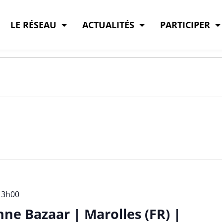
LE RÉSEAU
ACTUALITÉS
PARTICIPER
13h00
nne Bazaar | Marolles (FR) |