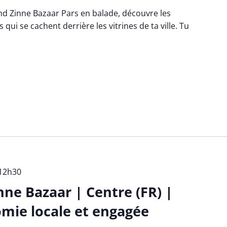
d Zinne Bazaar Pars en balade, découvre les
 qui se cachent derrière les vitrines de ta ville. Tu
12h30
nne Bazaar | Centre (FR) |
mie locale et engagée