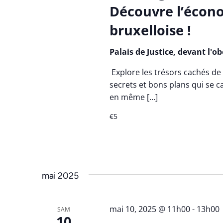
Découvre l’écono
bruxelloise !
Palais de Justice, devant l'o
Explore les trésors cachés de 
secrets et bons plans qui se ca
en même […]
€5
mai 2025
mai 10, 2025 @ 11h00
-
13h00
SAM
10