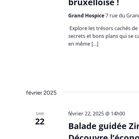
bruxelloise !
Grand Hospice
7 rue du Grand
Explore les trésors cachés de 
secrets et bons plans qui se ca
en même […]
février 2025
février 22, 2025 @ 14h00
SAM
22
Balade guidée Zi
Découvre l’écono