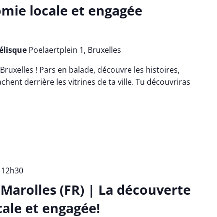
mie locale et engagée
bélisque
Poelaertplein 1, Bruxelles
Bruxelles ! Pars en balade, découvre les histoires,
chent derrière les vitrines de ta ville. Tu découvriras
-
12h30
arolles (FR) | La découverte
cale et engagée!