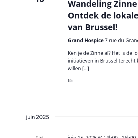
Wandeling Zinne
Ontdek de lokal
van Brussel!
Grand Hospice
7 rue du Grand
Ken je de Zinne al? Het is de 
initiatieven in Brussel terech
willen […]
€5
juin 2025
juin 15, 2025 @ 14h00
-
16h00
DIM