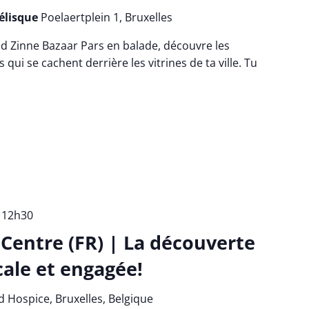
bélisque
Poelaertplein 1, Bruxelles
d Zinne Bazaar Pars en balade, découvre les
 qui se cachent derrière les vitrines de ta ville. Tu
-
12h30
entre (FR) | La découverte
cale et engagée!
 Hospice, Bruxelles, Belgique