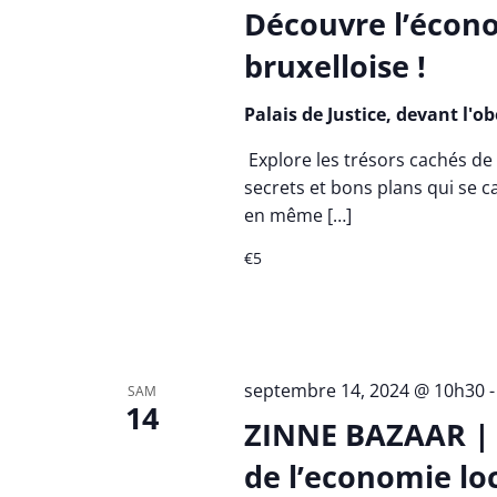
Découvre l’écono
bruxelloise !
Palais de Justice, devant l'o
Explore les trésors cachés de 
secrets et bons plans qui se ca
en même […]
€5
septembre 14, 2024 @ 10h30
SAM
14
ZINNE BAZAAR | M
de l’economie lo