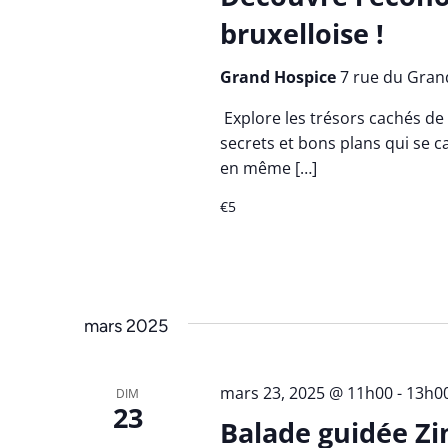
bruxelloise !
Grand Hospice
7 rue du Grand
Explore les trésors cachés de 
secrets et bons plans qui se ca
en même […]
€5
mars 2025
mars 23, 2025 @ 11h00
-
13h0
DIM
23
Balade guidée Zi