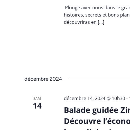
Plonge avec nous dans le gran
histoires, secrets et bons plans
découvriras en […]
décembre 2024
décembre 14, 2024 @ 10h30
-
SAM
14
Balade guidée Zi
Découvre l’écono