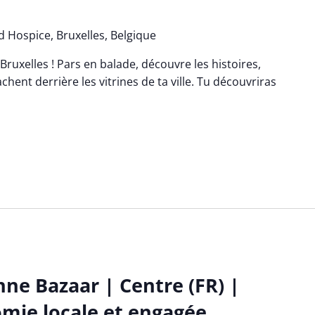
 Hospice, Bruxelles, Belgique
Bruxelles ! Pars en balade, découvre les histoires,
chent derrière les vitrines de ta ville. Tu découvriras
nne Bazaar | Centre (FR) |
mie locale et engagée