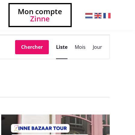
Mon compte
Zinne
Navigation
Chercher
Liste
Mois
Jour
de
vues
Évènement